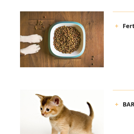
Fer
BAR