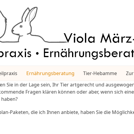
ilpraxis
Ernährungsberatung
Tier-Hebamme
Zur
n Sie in der Lage sein, Ihr Tier artgerecht und ausgewoge
fkommende Fragen klären können oder aber, wenn sich eine
g haben?
n-Paketen, die ich Ihnen anbiete, haben Sie die Möglichkeit