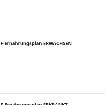
F-Ernährungsplan ERWACHSEN
F-Ernährungsplan ERKRANKT