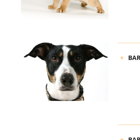
BAR
BAR