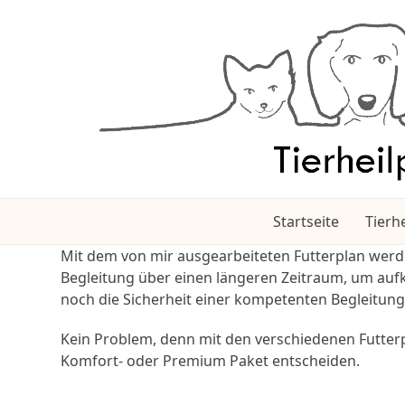
Skip
to
content
Startseite
Tierhe
Mit dem von mir ausgearbeiteten Futterplan werde
Begleitung über einen längeren Zeitraum, um au
noch die Sicherheit einer kompetenten Begleitun
Kein Problem, denn mit den verschiedenen Futterpla
Komfort- oder Premium Paket entscheiden.